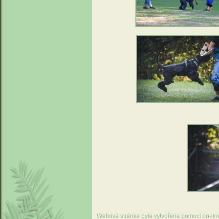
Webová stránka byla vytvořena pomocí on-li