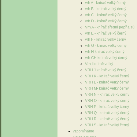
vrh A - knírač velký černý
vrh B - knírač velký černý
vrh C - knírač velký černý
vrh D - knírač velký černý
Vrh A - knírač sřední pepř a sůl
vrh E - knírač velký černý
vrh F - knírač velký černý
vrh G - knírač velký černý
vrh H knírač velký černý
vrh CH knírač velký černý
Vrh I knírač velký
VRH J knírač velký černý
VRH K - knírač velký černý
VRH L - knírač velký černý
VRH M- knírač velký černý
VRH N - knírač velký černý
VRH O - knírač velký černý
VRH P - knírač velký černý
VRH Q - knírač velký černý
VRH R - knírač velký černý
VRH S - knírač velký černý
vzpomínáme