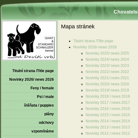
Chovatelsk
Mapa stránek
Titulní strana /Title page
Novinky 2026/ news 2026
Novinky 2025/ news 2025
Novinky 2024/ news 2024
Novinky 2023/ news 2023
Titulní strana /Title page
Novinky 2022/ news 2022
Novinky 2021/ news 2021
Novinky 2026/ news 2026
Novinky 2020/ news 2020
Feny / female
Novinky 2019/ news 2019
Novinky 2018 / news 2018
Psi / male
Novinky 2017 / news 2017
štěňata / puppies
Novinky 2016 / news 2016
plány
Novinky 2015 / news 2015
Novinky 2014 / news 2014
odchovy
Novinky 2013 / news 2013
vzpomínáme
Novinky 2012 / news 2012